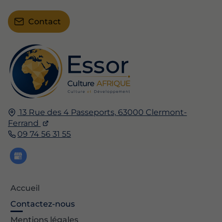
Contact
13 Rue des 4 Passeports,
63000
Clermont-
Ferrand
09 74 56 31 55
Accueil
Contactez-nous
Mentions légales