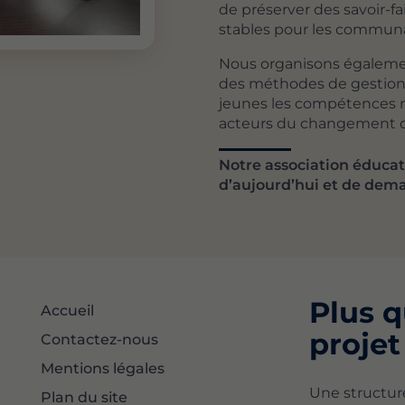
de préserver des savoir-f
stables pour les commun
Nous organisons égalem
des méthodes de gestion 
jeunes les compétences n
acteurs du changement da
Notre association éducat
d’aujourd’hui et de dema
Plus q
Accueil
projet
Contactez-nous
Mentions légales
Une structu
Plan du site