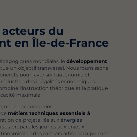
 acteurs du
t en Île-de-France
pédagogiques mondiales, le
développement
tue un objectif transversal. Nous fournissons
concrets pour favoriser l’autonomie et
a réduction des inégalités économiques.
mbine l'instruction théorique et la pratique
icacité maximale.
re, nous encourageons
 de
métiers techniques essentiels à
gration de projets liés aux
énergies
rsus prépare les jeunes aux enjeux
a transmission des métiers artisanaux permet