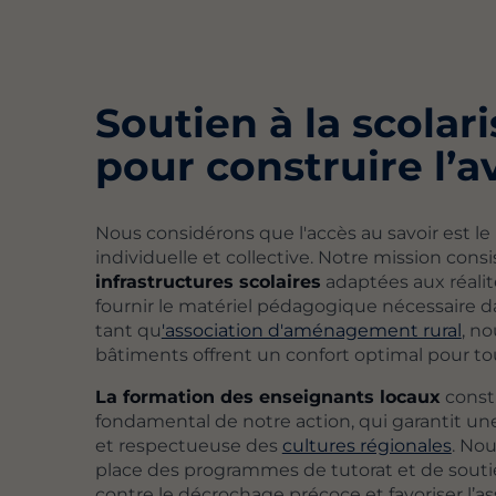
Soutien à la scolar
pour construire l’a
Nous considérons que l'accès au savoir est le p
individuelle et collective. Notre mission consi
infrastructures scolaires
adaptées aux réalit
fournir le matériel pédagogique nécessaire d
tant qu
'association d'aménagement rural
, no
bâtiments offrent un confort optimal pour tou
La formation des enseignants locaux
const
fondamental de notre action, qui garantit un
et respectueuse des
cultures régionales
. No
place des programmes de tutorat et de soutie
contre le décrochage précoce et favoriser l’as