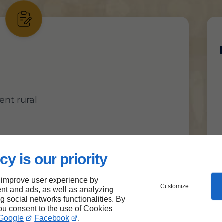
nt rural
cy is our priority
 improve user experience by
Customize
nt and ads, as well as analyzing
ng social networks functionalities. By
you consent to the use of Cookies
Google
Facebook
.