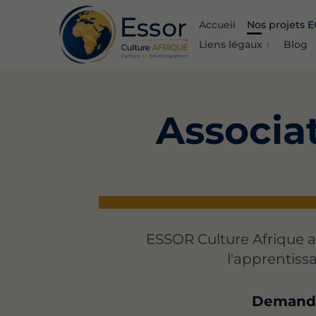
Accueil
Nos projets 
Liens légaux
Blog
Associat
ESSOR Culture Afrique a
l'apprentiss
Demande