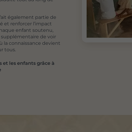
fait également partie de
té et renforcer l’impact
Chaque enfant soutenu,
supplémentaire de voir
où la connaissance devient
r tous.
 et les enfants grâce à
e