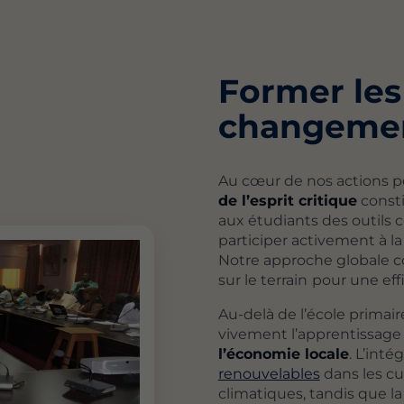
Former les
changemen
Au cœur de nos actions 
de l’esprit critique
consti
aux étudiants des outils 
participer activement à l
Notre approche globale co
sur le terrain
pour une eff
Au-delà de l’école primai
vivement l’apprentissage
l’économie locale
. L’inté
renouvelables
dans les cu
climatiques, tandis que l