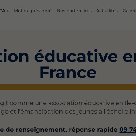
ECA
Mot du président
Nos partenaires
Actualités
Galeri
ion éducative e
France
git comme une association éducative en Île-
age et l'émancipation des jeunes à l'échelle in
 de renseignement, réponse rapide
09 74